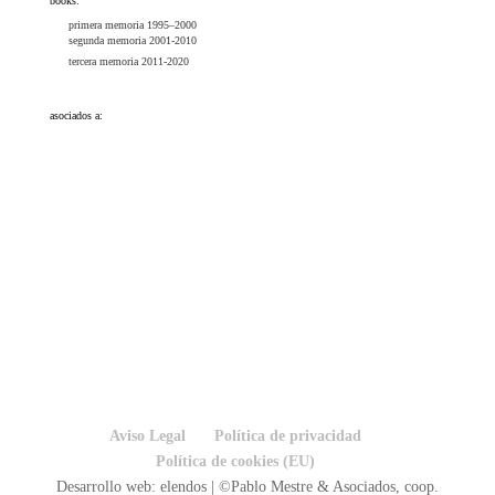
books:
primera memoria 1995–2000
segunda memoria 2001-2010
tercera memoria 2011-2020
asociados a:
Aviso Legal
Política de privacidad
Política de cookies (EU)
Desarrollo web: elendos | ©Pablo Mestre & Asociados, coop.