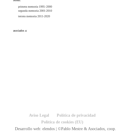
books:
primera memoria 1995–2000
segunda memoria 2001-2010
tercera memoria 2011-2020
asociados a:
Aviso Legal
Política de privacidad
Política de cookies (EU)
Desarrollo web: elendos | ©Pablo Mestre & Asociados, coop.