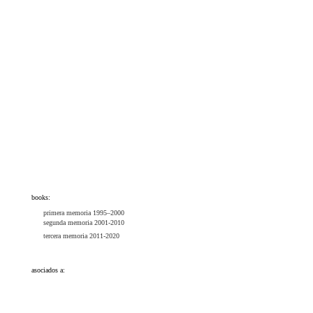
books:
primera memoria 1995–2000
segunda memoria 2001-2010
tercera memoria 2011-2020
asociados a: