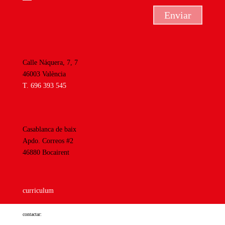
Enviar
Calle Náquera, 7, 7
46003 València
T. 696 393 545
Casablanca de baix
Apdo. Correos #2
46880 Bocairent
curriculum
contactar: